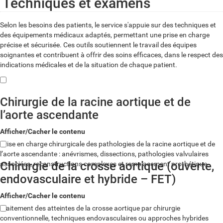
Techniques et examens
Selon les besoins des patients, le service s'appuie sur des techniques et
des équipements médicaux adaptés, permettant une prise en charge
précise et sécurisée. Ces outils soutiennent le travail des équipes
soignantes et contribuent à offrir des soins efficaces, dans le respect des
indications médicales et de la situation de chaque patient.
Chirurgie de la racine aortique et de
l’aorte ascendante
Afficher/Cacher le contenu
Prise en charge chirurgicale des pathologies de la racine aortique et de
l’aorte ascendante : anévrismes, dissections, pathologies valvulaires
Chirurgie de la crosse aortique (ouverte,
associées, reconstructions complexes et remplacement prothétique.
endovasculaire et hybride – FET)
Afficher/Cacher le contenu
Traitement des atteintes de la crosse aortique par chirurgie
conventionnelle, techniques endovasculaires ou approches hybrides