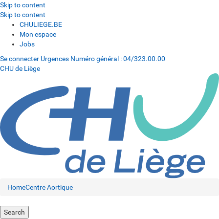
Skip to content
Skip to content
CHULIEGE.BE
Mon espace
Jobs
Se connecter
Urgences
Numéro général :
04/323.00.00
CHU de Liège
Home
Centre Aortique
Search